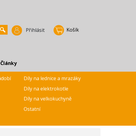
Košík
Přihlásit
Články
ádobí
Díly na lednice a mrazáky
Díly na elektrokotle
Díly na velkokuchyně
Ostatní