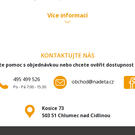
Více informací
KONTAKTUJTE NÁS
te pomoc s objednávkou nebo chcete ověřit dostupnost
495 499 526
obchod@nadeta.cz
Po - Pá 7:00 - 15:30
Kosice 73
503 51 Chlumec nad Cidlinou