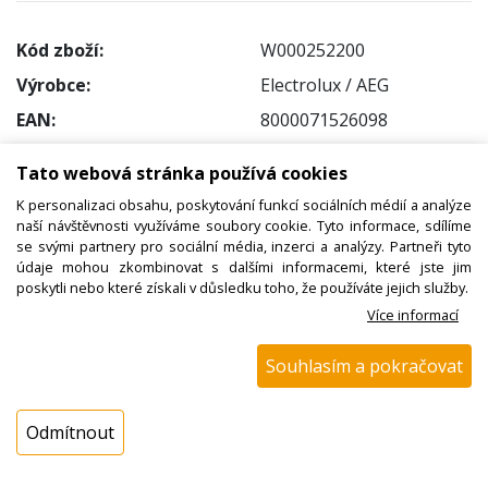
Kód zboží:
W000252200
Výrobce:
Electrolux / AEG
EAN:
8000071526098
Katalogové číslo:
Tato webová stránka používá cookies
Dostupnost:
K personalizaci obsahu, poskytování funkcí sociálních médií a analýze
Sklad NADETA:
není skladem
naší návštěvnosti využíváme soubory cookie. Tyto informace, sdílíme
se svými partnery pro sociální média, inzerci a analýzy. Partneři tyto
k dispozici do 48 hod
údaje mohou zkombinovat s dalšími informacemi, které jste jim
Externí sklad:
k dispozici 7 ks
poskytli nebo které získali v důsledku toho, že používáte jejich služby.
Více informací
Cena s DPH:
Souhlasím a pokračovat
481,82 Kč
Cena bez DPH:
398,20 Kč
Odmítnout