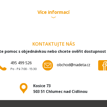
Více informací
KONTAKTUJTE NÁS
te pomoc s objednávkou nebo chcete ověřit dostupnost
495 499 526
obchod@nadeta.cz
Po - Pá 7:00 - 15:30
Kosice 73
503 51 Chlumec nad Cidlinou