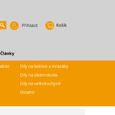
Košík
Přihlásit
Články
ádobí
Díly na lednice a mrazáky
Díly na elektrokotle
Díly na velkokuchyně
Ostatní