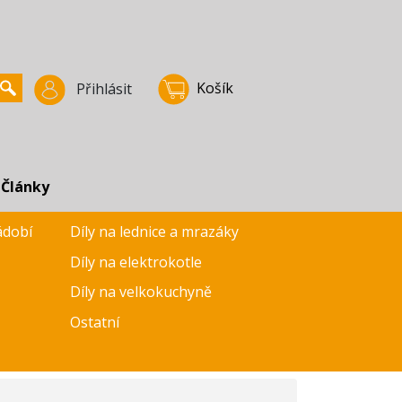
Košík
Přihlásit
Články
ádobí
Díly na lednice a mrazáky
Díly na elektrokotle
Díly na velkokuchyně
Ostatní