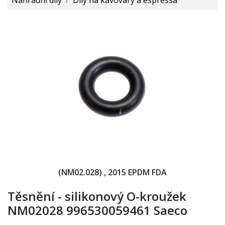
(NM02.028) , 2015 EPDM FDA
Těsnění - silikonový O-kroužek
NM02028 996530059461 Saeco