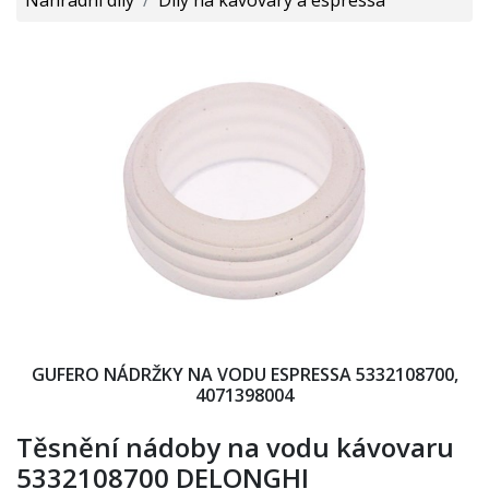
GUFERO NÁDRŽKY NA VODU ESPRESSA 5332108700,
4071398004
Těsnění nádoby na vodu kávovaru
5332108700 DELONGHI