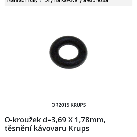
OR2015 KRUPS
O-kroužek d=3,69 X 1,78mm,
těsnění kávovaru Krups