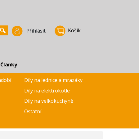
Košík
Přihlásit
Články
ádobí
Díly na lednice a mrazáky
Díly na elektrokotle
Díly na velkokuchyně
Ostatní