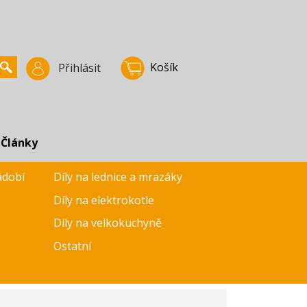
Košík
Přihlásit
Články
ádobí
Díly na lednice a mrazáky
Díly na elektrokotle
Díly na velkokuchyně
Ostatní