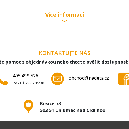
Více informací
KONTAKTUJTE NÁS
te pomoc s objednávkou nebo chcete ověřit dostupnost
495 499 526
obchod@nadeta.cz
Po - Pá 7:00 - 15:30
Kosice 73
503 51 Chlumec nad Cidlinou