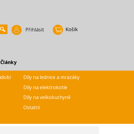
Košík
Přihlásit
Články
ádobí
Díly na lednice a mrazáky
Díly na elektrokotle
Díly na velkokuchyně
Ostatní