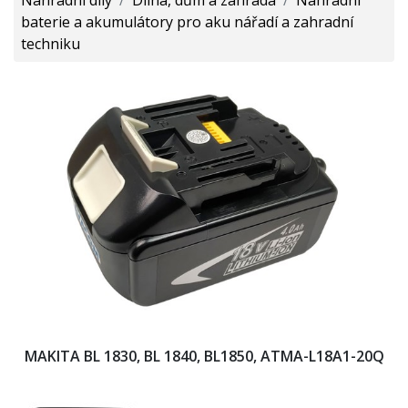
baterie a akumulátory pro aku nářadí a zahradní
techniku
MAKITA BL 1830, BL 1840, BL1850, ATMA-L18A1-20Q