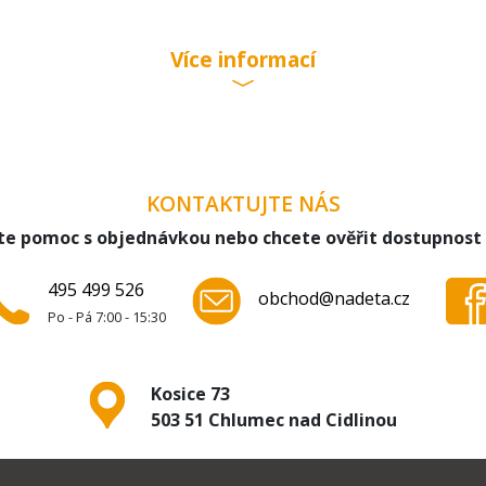
Více informací
KONTAKTUJTE NÁS
te pomoc s objednávkou nebo chcete ověřit dostupnost
495 499 526
obchod@nadeta.cz
Po - Pá 7:00 - 15:30
Kosice 73
503 51 Chlumec nad Cidlinou