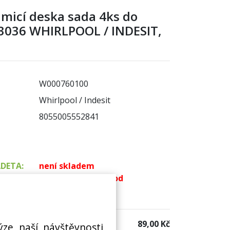
lumicí deska sada 4ks do
3036 WHIRLPOOL / INDESIT,
W000760100
Whirlpool / Indesit
8055005552841
ADETA:
není skladem
k dispozici do 48 hod
 sklad:
k dispozici 4 ks
89,00 Kč
ýze naší návštěvnosti