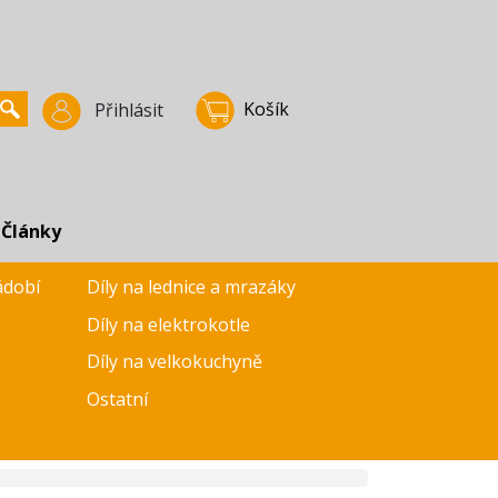
Košík
Přihlásit
Články
ádobí
Díly na lednice a mrazáky
Díly na elektrokotle
Díly na velkokuchyně
Ostatní