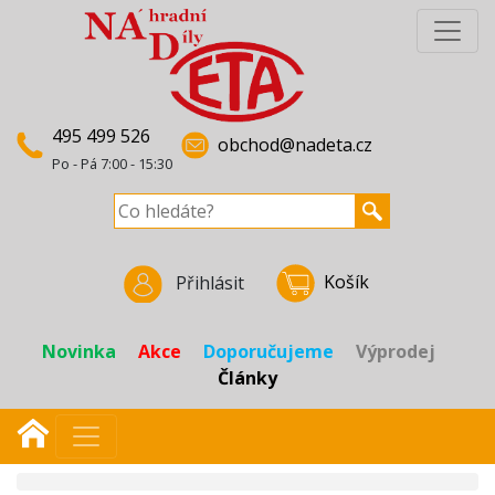
495 499 526
obchod@nadeta.cz
Po - Pá 7:00 - 15:30
Košík
Přihlásit
Novinka
Akce
Doporučujeme
Výprodej
Články