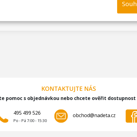
Souh
KONTAKTUJTE NÁS
te pomoc s objednávkou nebo chcete ověřit dostupnost
495 499 526
obchod@nadeta.cz
Po - Pá 7:00 - 15:30