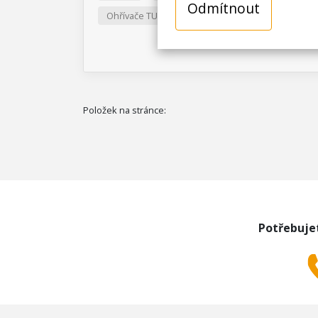
Odmítnout
Ohřívače TUV
Položek na stránce:
Potřebuje